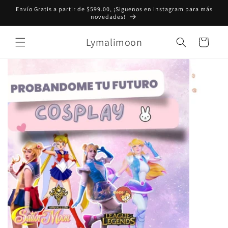
Ir
Envío Gratis a partir de $599.00, ¡Siguenos en instagram para más
directamente
novedades!
al contenido
Lymalimoon
Carrito