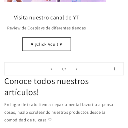
Visita nuestro canal de YT
Review de Cosplays de diferentes tiendas
♥ ¡Click Aqui! ♥
de
1
/
2
Conoce todos nuestros
artículos!
En lugar de ir atu tienda departamental favorita a pensar
cosas, hazlo scroleando nuestros productos desde la
comodidad de tu casa ♡