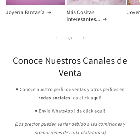
Joyería Fantasía
Más Cositas
Joyer
interesantes...
de
1
/
2
Conoce Nuestros Canales de
Venta
♥ Conoce nuestro perfil de ventas y otros perfiles en
redes sociales
! da click
aquí!
♥ Envía WhatsApp ! da click
aquí!
(Los precios pueden variar debido a las comisiones y
promociones de cada plataforma)