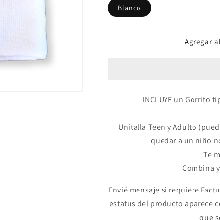
Blanco
Agregar al
INCLUYE un Gorrito ti
Unitalla Teen y Adulto (pue
quedar a un niño n
Te m
Combina y 
Envié mensaje si requiere Factu
estatus del producto aparece 
que s