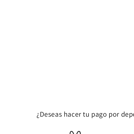
¿Deseas hacer tu pago por depó