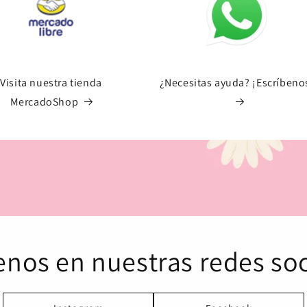
Crédito sujeto a aprobación.
¿Tienes dudas? Consulta nuestra
Ayuda.
Visita nuestra tienda
¿Necesitas ayuda? ¡Escríbeno
MercadoShop
enos en nuestras redes soc