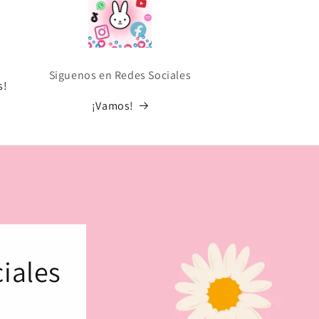
Siguenos en Redes Sociales
s!
¡Vamos!
iales