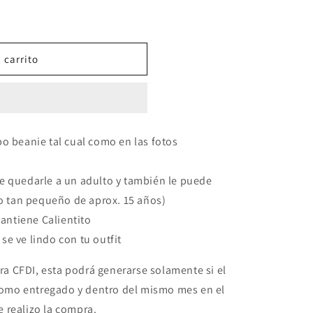
 carrito
po beanie tal cual como en las fotos
de quedarle a un adulto y también le puede
o tan pequeño de aprox. 15 años)
antiene Calientito
se ve lindo con tu outfit
ra CFDI, esta podrá generarse solamente si el
como entregado y dentro del mismo mes en el
e realizo la compra.