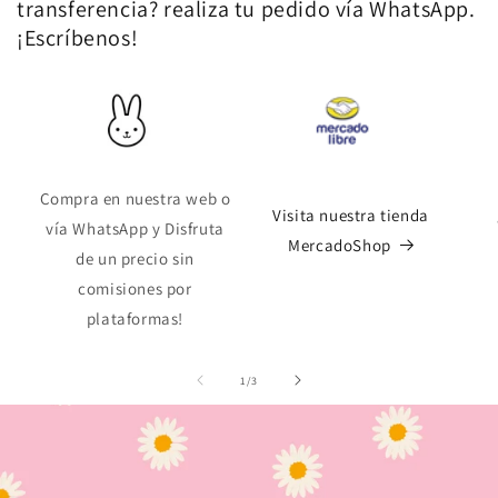
transferencia? realiza tu pedido vía WhatsApp.
¡Escríbenos!
Compra en nuestra web o
Visita nuestra tienda
vía WhatsApp y Disfruta
MercadoShop
de un precio sin
comisiones por
plataformas!
de
1
/
3