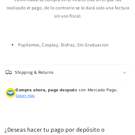
Crédito sujeto a aprobación.
¿Tienes dudas? Consulta nuestra
Ayuda.
realizado el pago, de lo contrario se le dará solo una factura
sin uso fiscal.
Pupilentes, Cosplay, Disfraz, Sin Graduacion
Shipping & Returns
Compra ahora, paga después
con Mercado Pago.
Saber más
¿Deseas hacer tu pago por depósito o