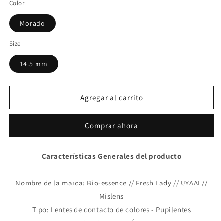
Color
Morado
Size
14.5 mm
Agregar al carrito
Comprar ahora
Características Generales del producto
Nombre de la marca: Bio-essence // Fresh Lady // UYAAI //
Mislens
Tipo: Lentes de contacto de colores - Pupilentes