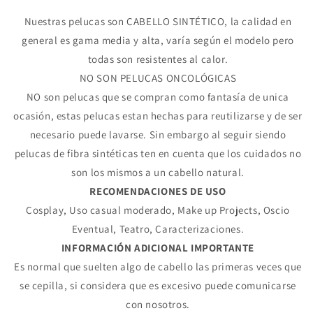
Nuestras pelucas son CABELLO SINTÉTICO, la calidad en
general es gama media y alta, varía según el modelo pero
todas son resistentes al calor.
NO SON PELUCAS ONCOLÓGICAS
NO son pelucas que se compran como fantasía de unica
ocasión, estas pelucas estan hechas para reutilizarse y de ser
necesario puede lavarse. Sin embargo al seguir siendo
pelucas de fibra sintéticas ten en cuenta que los cuidados no
son los mismos a un cabello natural.
RECOMENDACIONES DE USO
Cosplay, Uso casual moderado, Make up Projects, Oscio
Eventual, Teatro, Caracterizaciones.
INFORMACIÓN ADICIONAL IMPORTANTE
Es normal que suelten algo de cabello las primeras veces que
Compra ahora y paga a meses
se cepilla, si considera que es excesivo puede comunicarse
sin tarjeta de crédito
con nosotros.