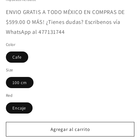
ENVIO GRATIS A TODO MÉXICO EN COMPRAS DE
$599.00 O MÁS! ¿Tienes dudas? Escribenos vía
WhatsApp al 477131744
Color
Cafe
Size
100 cm
Red
Encaje
Agregar al carrito