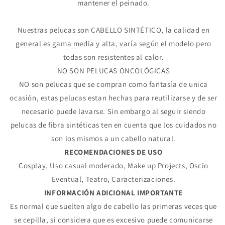
mantener el peinado.
Nuestras pelucas son CABELLO SINTÉTICO, la calidad en
general es gama media y alta, varía según el modelo pero
todas son resistentes al calor.
NO SON PELUCAS ONCOLÓGICAS
NO son pelucas que se compran como fantasía de unica
ocasión, estas pelucas estan hechas para reutilizarse y de ser
necesario puede lavarse. Sin embargo al seguir siendo
pelucas de fibra sintéticas ten en cuenta que los cuidados no
son los mismos a un cabello natural.
RECOMENDACIONES DE USO
Cosplay, Uso casual moderado, Make up Projects, Oscio
Eventual, Teatro, Caracterizaciones.
INFORMACIÓN ADICIONAL IMPORTANTE
Compra ahora y paga a meses
Es normal que suelten algo de cabello las primeras veces que
sin tarjeta de crédito
se cepilla, si considera que es excesivo puede comunicarse