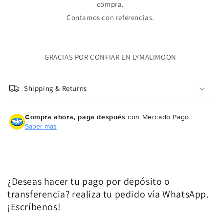
compra.
Contamos con referencias.
GRACIAS POR CONFIAR EN LYMALIMOON
Shipping & Returns
Compra ahora, paga después
con Mercado Pago.
Saber más
¿Deseas hacer tu pago por depósito o
transferencia? realiza tu pedido vía WhatsApp.
¡Escríbenos!