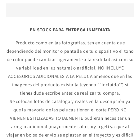
EN STOCK PARA ENTREGA INMEDIATA
Producto como en las fotografías, ten en cuenta que
dependiendo del monitor o pantalla de tu dispositivo el tono
de color puede cambiar ligeramente a la realidad así com su
variabilidad en luz natural o artificial, NO INCLUYE
ACCESORIOS ADICIONALES A LA PELUCA amenos que en las
imagenes del producto exista la leyenda ""Incluido"", si
tienes duda escribe antes de realizar tu compra.
Se colocan fotos de catalogo y reales en la descripción ya
que la mayoría de las pelucas tienen el corte PERO NO
VIENEN ESTILIZADAS TOTALMENTE pudieran necesitar un
arreglo adicional (mayormente solo spry o gel) ya que al
viajar en bolsa de envío se aplastan en el trayecto y es dificil