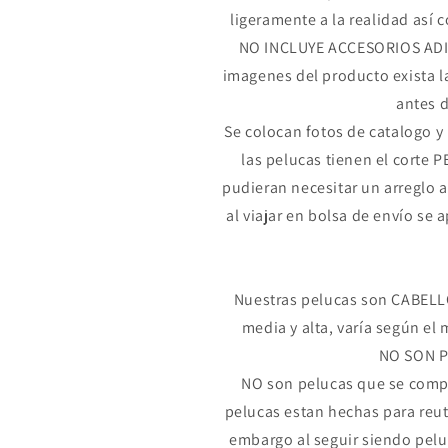
ligeramente a la realidad así c
NO INCLUYE ACCESORIOS ADI
imagenes del producto exista la
antes d
Se colocan fotos de catalogo y 
las pelucas tienen el cort
pudieran necesitar un arreglo 
al viajar en bolsa de envío se a
Nuestras pelucas son CABELLO
media y alta, varía según el 
NO SON 
NO son pelucas que se compr
pelucas estan hechas para reuti
embargo al seguir siendo peluc