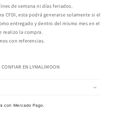
ines de semana ni días feriados.
ra CFDI, esta podrá generarse solamente si el
como entregado y dentro del mismo mes en el
e realizo la compra.
os con referencias.
R CONFIAR EN LYMALIMOON
és
con Mercado Pago.