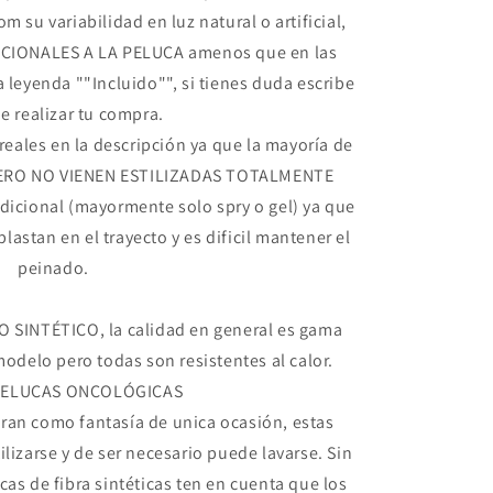
om su variabilidad en luz natural o artificial,
CIONALES A LA PELUCA amenos que en las
 leyenda ""Incluido"", si tienes duda escribe
e realizar tu compra.
reales en la descripción ya que la mayoría de
e PERO NO VIENEN ESTILIZADAS TOTALMENTE
adicional (mayormente solo spry o gel) ya que
plastan en el trayecto y es dificil mantener el
peinado.
 SINTÉTICO, la calidad en general es gama
modelo pero todas son resistentes al calor.
PELUCAS ONCOLÓGICAS
an como fantasía de unica ocasión, estas
lizarse y de ser necesario puede lavarse. Sin
as de fibra sintéticas ten en cuenta que los