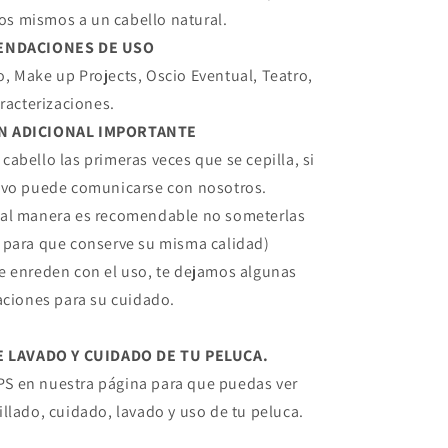
os mismos a un cabello natural.
ENDACIONES DE USO
, Make up Projects, Oscio Eventual, Teatro,
racterizaciones.
N ADICIONAL IMPORTANTE
cabello las primeras veces que se cepilla, si
ivo puede comunicarse con nosotros.
gual manera es recomendable no someterlas
 para que conserve su misma calidad)
se enreden con el uso, te dejamos algunas
ciones para su cuidado.
LAVADO Y CUIDADO DE TU PELUCA.
IPS en nuestra página para que puedas ver
illado, cuidado, lavado y uso de tu peluca.