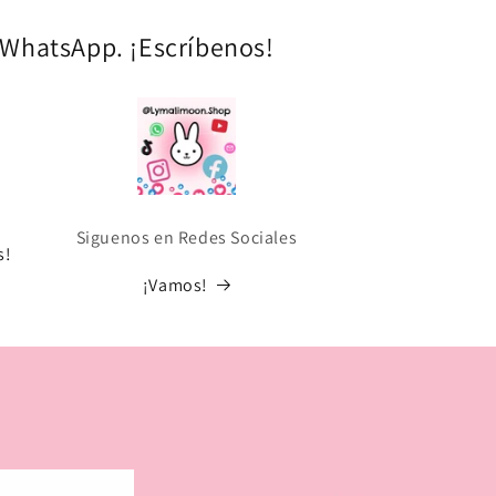
a WhatsApp. ¡Escríbenos!
Siguenos en Redes Sociales
s!
¡Vamos!