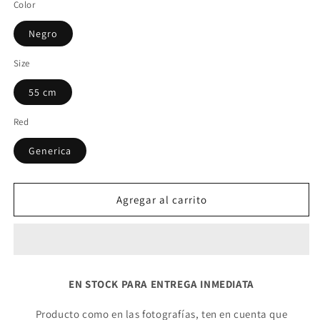
Color
Negro
Size
55 cm
Red
Generica
Agregar al carrito
EN STOCK PARA ENTREGA INMEDIATA
Producto como en las fotografías, ten en cuenta que