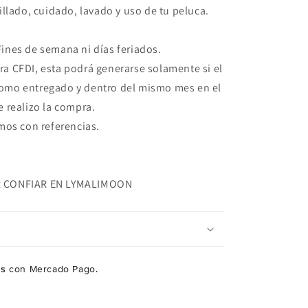
illado, cuidado, lavado y uso de tu peluca.
ines de semana ni días feriados.
ra CFDI, esta podrá generarse solamente si el
como entregado y dentro del mismo mes en el
e realizo la compra.
os con referencias.
R CONFIAR EN LYMALIMOON
és
con Mercado Pago.