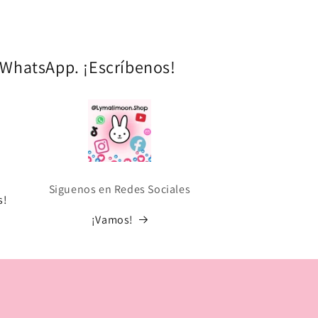
a WhatsApp. ¡Escríbenos!
Siguenos en Redes Sociales
s!
¡Vamos!