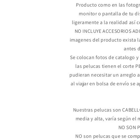
Producto como en las fotogr
monitor o pantalla de tu d
ligeramente a la realidad así c
NO INCLUYE ACCESORIOS ADI
imagenes del producto exista la
antes d
Se colocan fotos de catalogo y 
las pelucas tienen el cort
pudieran necesitar un arreglo 
al viajar en bolsa de envío se a
Nuestras pelucas son CABELLO
media y alta, varía según el 
NO SON 
NO son pelucas que se compr