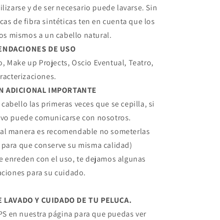
lizarse y de ser necesario puede lavarse. Sin
as de fibra sintéticas ten en cuenta que los
os mismos a un cabello natural.
ENDACIONES DE USO
, Make up Projects, Oscio Eventual, Teatro,
racterizaciones.
N ADICIONAL IMPORTANTE
cabello las primeras veces que se cepilla, si
ivo puede comunicarse con nosotros.
gual manera es recomendable no someterlas
 para que conserve su misma calidad)
se enreden con el uso, te dejamos algunas
ciones para su cuidado.
LAVADO Y CUIDADO DE TU PELUCA.
IPS en nuestra página para que puedas ver