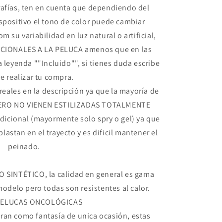
afías, ten en cuenta que dependiendo del
ispositivo el tono de color puede cambiar
om su variabilidad en luz natural o artificial,
CIONALES A LA PELUCA amenos que en las
 leyenda ""Incluido"", si tienes duda escribe
e realizar tu compra.
reales en la descripción ya que la mayoría de
e PERO NO VIENEN ESTILIZADAS TOTALMENTE
adicional (mayormente solo spry o gel) ya que
plastan en el trayecto y es dificil mantener el
peinado.
 SINTÉTICO, la calidad en general es gama
modelo pero todas son resistentes al calor.
PELUCAS ONCOLÓGICAS
an como fantasía de unica ocasión, estas